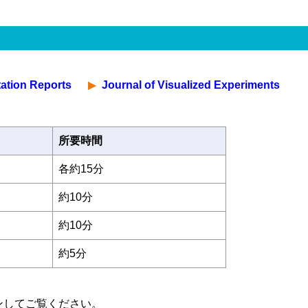
tation Reports
Journal of Visualized Experiments
所要時間
各約15分
約10分
約10分
約5分
インインしてご覧ください。