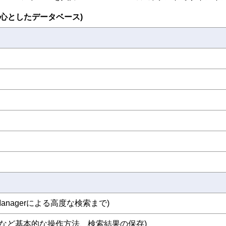
索を中心としたデータベース)
Managerによる高度な検索まで)
覧など基本的な操作方法、検索結果の保存)