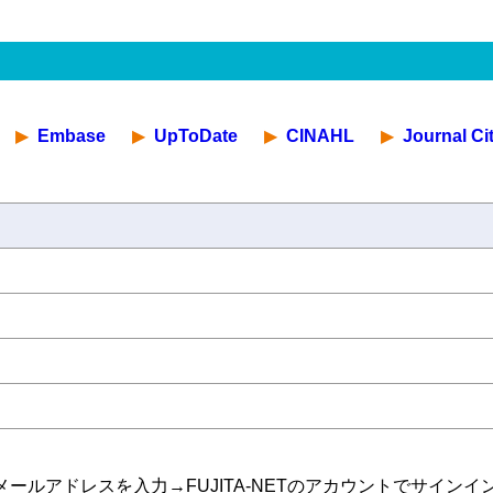
Embase
UpToDate
CINAHL
Journal Ci
ac.jp)のメールアドレスを入力→FUJITA-NETのアカウントでサ