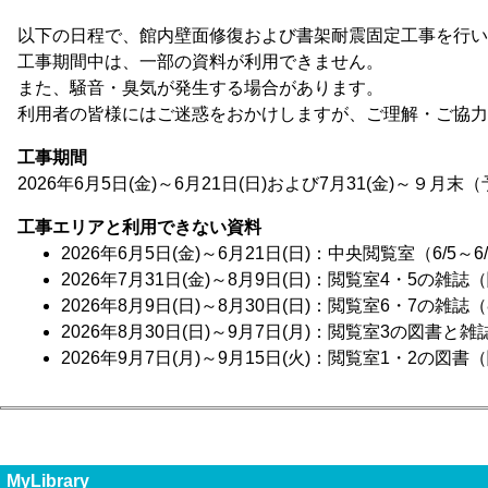
以下の日程で、館内壁面修復および書架耐震固定工事を行い
工事期間中は、一部の資料が利用できません。
また、騒音・臭気が発生する場合があります。
利用者の皆様にはご迷惑をおかけしますが、ご理解・ご協力
工事期間
2026年6月5日(金)～6月21日(日)および7月31(金)～９月末
工事エリアと利用できない資料
2026年6月5日(金)～6月21日(日)：中央閲覧室（6/
2026年7月31日(金)～8月9日(日)：閲覧室4・5の
2026年8月9日(日)～8月30日(日)：閲覧室6・7の雑誌
2026年8月30日(日)～9月7日(月)：閲覧室3の図
2026年9月7日(月)～9月15日(火)：閲覧室1・2の
MyLibrary