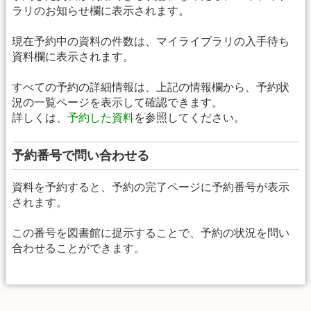
ラリのお知らせ欄に表示されます。
現在予約中の資料の件数は、マイライブラリの入手待ち
資料欄に表示されます。
すべての予約の詳細情報は、上記の情報欄から、予約状
況の一覧ページを表示して確認できます。
詳しくは、
予約した資料
を参照してください。
予約番号で問い合わせる
資料を予約すると、予約の完了ページに予約番号が表示
されます。
この番号を図書館に提示することで、予約の状況を問い
合わせることができます。